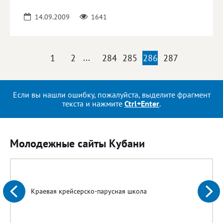
14.09.2009
1641
1
2
...
284
285
286
287
Если вы нашли ошибку, пожалуйста, выделите фрагмент
текста и нажмите
Ctrl+Enter
.
Молодежные сайты Кубани
Краевая крейсерско-парусная школа