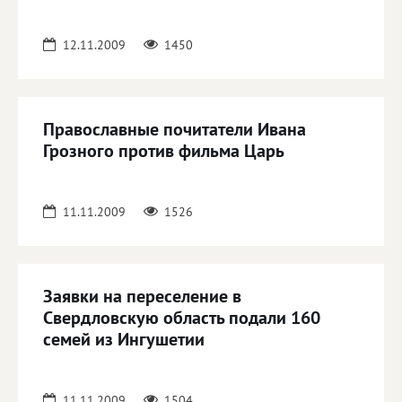
12.11.2009
1450
Православные почитатели Ивана
Грозного против фильма Царь
11.11.2009
1526
Заявки на переселение в
Свердловскую область подали 160
семей из Ингушетии
11.11.2009
1504