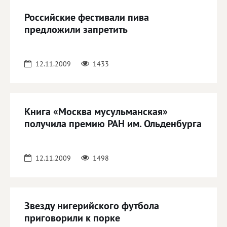
Российские фестивали пива
предложили запретить
12.11.2009
1433
Книга «Москва мусульманская»
получила премию РАН им. Ольденбурга
12.11.2009
1498
Звезду нигерийского футбола
приговорили к порке