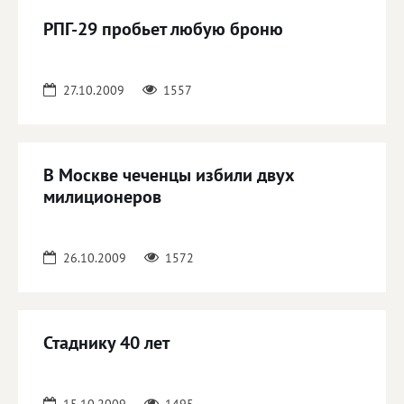
РПГ-29 пробьет любую броню
27.10.2009
1557
В Москве чеченцы избили двух
милиционеров
26.10.2009
1572
Стаднику 40 лет