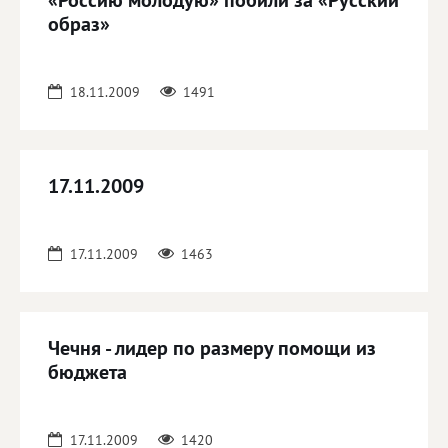
«Россию молодую» побили за «Русский
образ»
18.11.2009
1491
17.11.2009
17.11.2009
1463
Чечня - лидер по размеру помощи из
бюджета
17.11.2009
1420