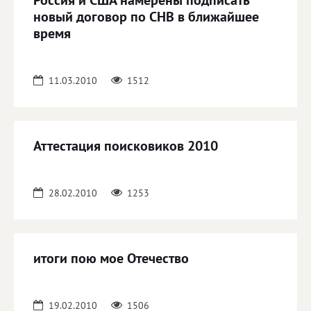
Россия и США намерены подписать
новый договор по СНВ в ближайшее
время
11.03.2010
1512
Аттестация поисковиков 2010
28.02.2010
1253
итоги пою мое Отечество
19.02.2010
1506