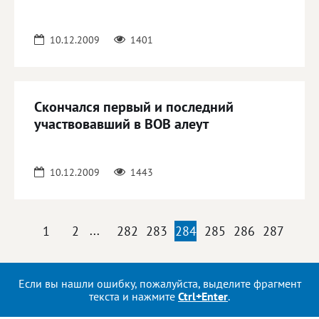
10.12.2009
1401
Скончался первый и последний
участвовавший в ВОВ алеут
10.12.2009
1443
1
2
...
282
283
284
285
286
287
Если вы нашли ошибку, пожалуйста, выделите фрагмент
текста и нажмите
Ctrl+Enter
.