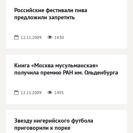
Российские фестивали пива
предложили запретить
12.11.2009
1430
Книга «Москва мусульманская»
получила премию РАН им. Ольденбурга
12.11.2009
1495
Звезду нигерийского футбола
приговорили к порке