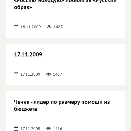
«Россию молодую» побили за «Русский
образ»
18.11.2009
1487
17.11.2009
17.11.2009
1457
Чечня - лидер по размеру помощи из
бюджета
17.11.2009
1416