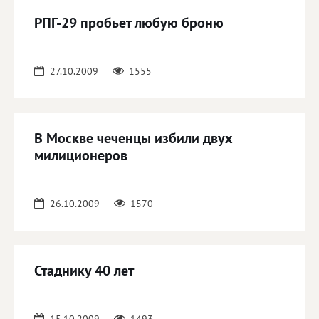
РПГ-29 пробьет любую броню
27.10.2009
1555
В Москве чеченцы избили двух
милиционеров
26.10.2009
1570
Стаднику 40 лет