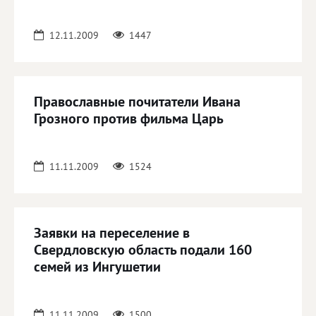
12.11.2009
1447
Православные почитатели Ивана
Грозного против фильма Царь
11.11.2009
1524
Заявки на переселение в
Свердловскую область подали 160
семей из Ингушетии
11.11.2009
1500