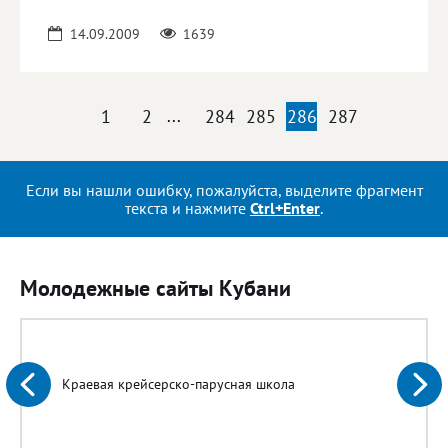
14.09.2009
1639
1
2
...
284
285
286
287
Если вы нашли ошибку, пожалуйста, выделите фрагмент
текста и нажмите
Ctrl+Enter
.
Молодежные сайты Кубани
Краевая крейсерско-парусная школа