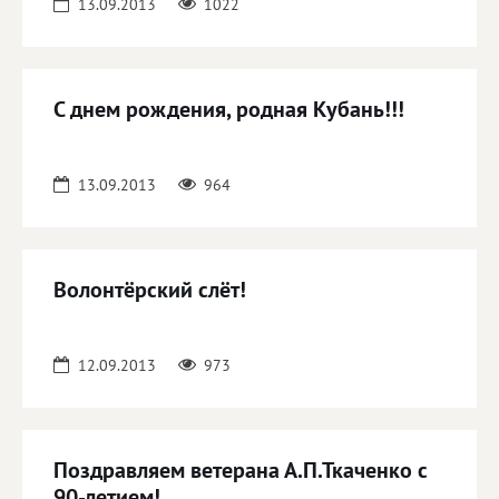
13.09.2013
1022
С днем рождения, родная Кубань!!!
13.09.2013
964
Волонтёрский слёт!
12.09.2013
973
Поздравляем ветерана А.П.Ткаченко с
90-летием!