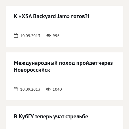
К «XSA Backyard Jam» готов?!
10.09.2013
996
Международный поход пройдет через
Новороссийск
10.09.2013
1040
В КубГУ теперь учат стрельбе