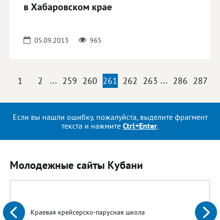
в Хабаровском крае
05.09.2013
965
1
2
...
259
260
261
262
263
...
286
287
Если вы нашли ошибку, пожалуйста, выделите фрагмент
текста и нажмите
Ctrl+Enter
.
Молодежные сайты Кубани
Краевая крейсерско-парусная школа