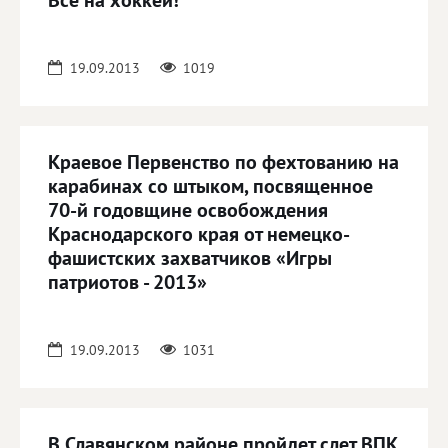
Все на хоккей!
19.09.2013
1019
Краевое Первенство по фехтованию на
карабинах со штыком, посвященное
70-й годовщине освобождения
Краснодарского края от немецко-
фашистских захватчиков «Игры
патриотов - 2013»
19.09.2013
1031
В Славянском районе пройдет слет ВПК