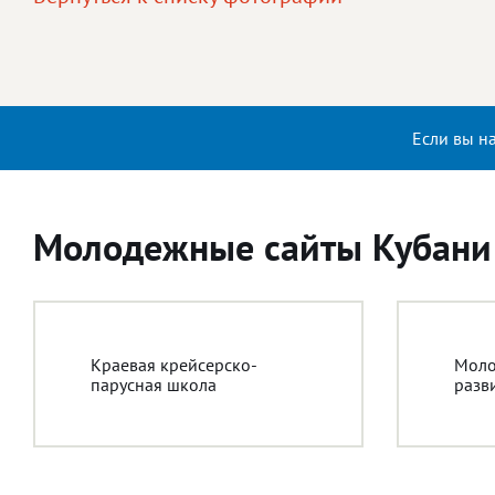
Если вы н
Молодежные сайты Кубани
Краевая крейсерско-
Моло
парусная школа
разв