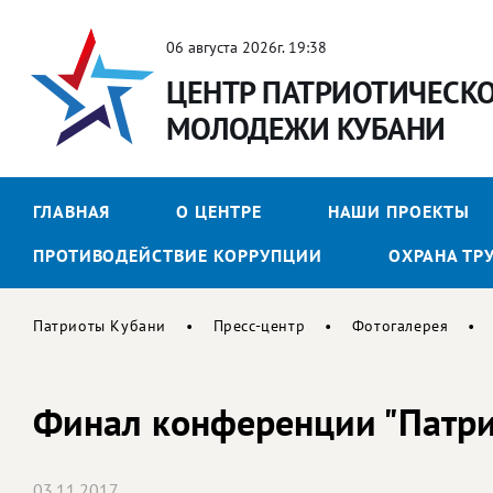
06 августа 2026г. 19:38
ЦЕНТР ПАТРИОТИЧЕСК
МОЛОДЕЖИ КУБАНИ
ГЛАВНАЯ
О ЦЕНТРЕ
НАШИ ПРОЕКТЫ
ПРОТИВОДЕЙСТВИЕ КОРРУПЦИИ
ОХРАНА ТР
Патриоты Кубани
Пресс-центр
Фотогалерея
Финал конференции "Патр
03.11.2017