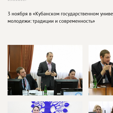
3 ноября в «Кубанском государственном унив
молодежи: традиции и современность»