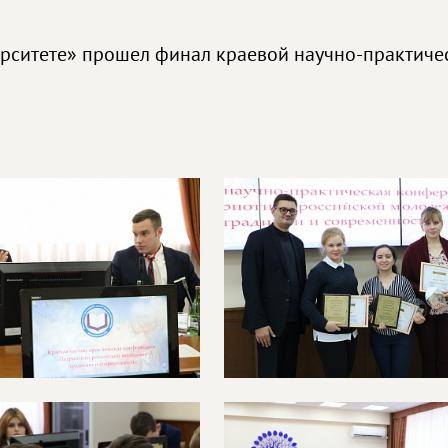
ерситете» прошел финал краевой научно-практич