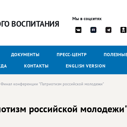
Мы в соцсетях
ОГО ВОСПИТАНИЯ
ДОКУМЕНТЫ
ПРЕСС-ЦЕНТР
ПОЛЕЗНЫ
УДА
КОНТАКТЫ
ENGLISH VERSION
Финал конференции "Патриотизм российской молодежи"
иотизм российской молодежи