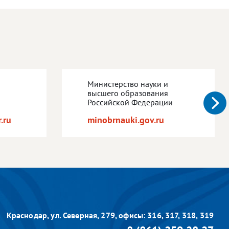
Министерство науки и
высшего образования
Российской Федерации
.ru
minobrnauki.gov.ru
Краснодар, ул. Северная, 279,
офисы: 316, 317, 318, 319