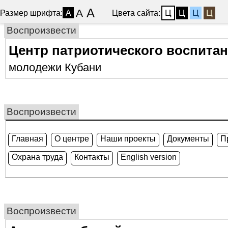
A
A
Ц
Ц
Ц
Ц
Размер шрифта:
Цвета сайта:
A
Воспроизвести
Центр патриотического воспита
молодежи Кубани
Воспроизвести
Главная
О центре
Наши проекты
Документы
П
Охрана труда
Контакты
English version
Воспроизвести