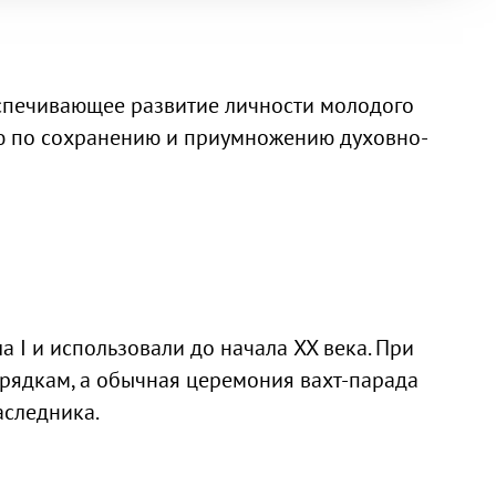
еспечивающее развитие личности молодого
цию по сохранению и приумножению духовно-
I и использовали до начала XX века. При
орядкам, а обычная церемония вахт-парада
аследника.