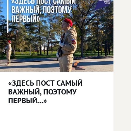
«ЗДЕСЬ ПОСТ САМЫЙ
ВАЖНЫЙ, ПОЭТОМУ
ПЕРВЫЙ…»