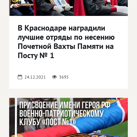
В Краснодаре наградили
лучшие отряды по несению
Почетной Вахты Памяти на
Посту № 1
24.12.2021
3695