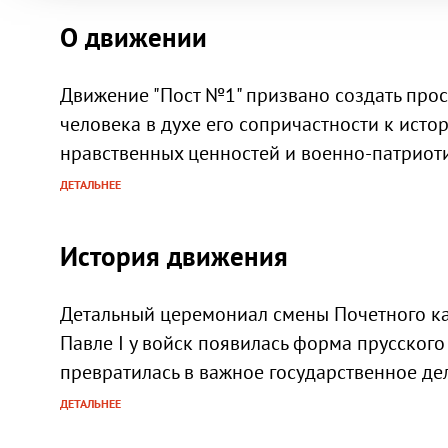
О движении
Движение "Пост №1" призвано создать прос
человека в духе его сопричастности к ист
нравственных ценностей и военно-патриот
ДЕТАЛЬНЕЕ
История движения
Детальный церемониал смены Почетного кар
Павле I у войск появилась форма прусског
превратилась в важное государственное де
ДЕТАЛЬНЕЕ