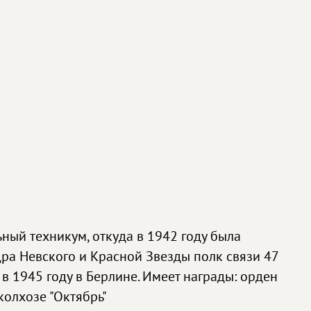
ный техникум, откуда в 1942 году была
ра Невского и Красной Звезды полк связи 47
в 1945 году в Берлине. Имеет награды: орден
колхозе "Октябрь"