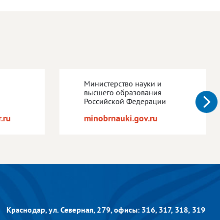
Министерство науки и
высшего образования
Российской Федерации
.ru
minobrnauki.gov.ru
Краснодар, ул. Северная, 279,
офисы: 316, 317, 318, 319