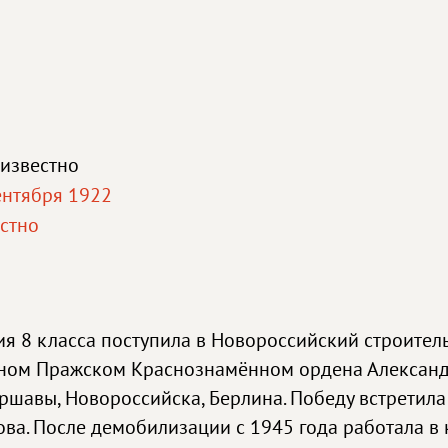
известно
ентября 1922
стно
ия 8 класса поступила в Новороссийский строитель
льном Пражском Краснознамённом ордена Александ
шавы, Новороссийска, Берлина. Победу встретила 
ва. После демобилизации с 1945 года работала в 