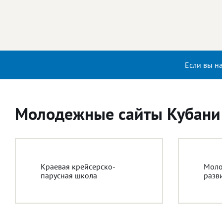
Если вы н
Молодежные сайты Кубани
Краевая крейсерско-
Моло
парусная школа
разв