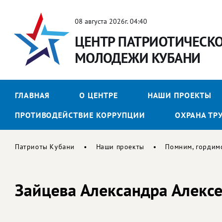
08 августа 2026г. 04:40
ЦЕНТР ПАТРИОТИЧЕСК
МОЛОДЕЖИ КУБАНИ
ГЛАВНАЯ
О ЦЕНТРЕ
НАШИ ПРОЕКТЫ
ПРОТИВОДЕЙСТВИЕ КОРРУПЦИИ
ОХРАНА ТР
Патриоты Кубани
Наши проекты
Помним, гордим
Зайцева Александра Алекс