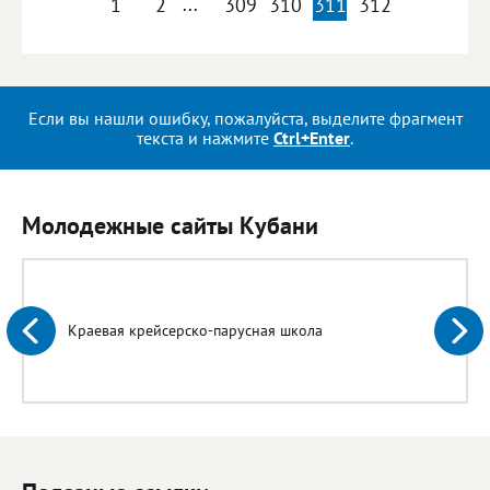
1
2
...
309
310
311
312
Если вы нашли ошибку, пожалуйста, выделите фрагмент
текста и нажмите
Ctrl+Enter
.
Молодежные сайты Кубани
Краевая крейсерско-парусная школа