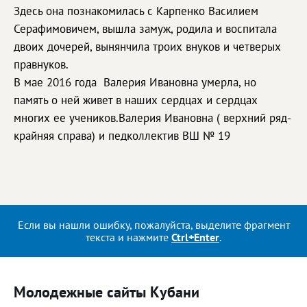
Здесь она познакомилась с Карпенко Василием
Серафимовичем, вышла замуж, родила и воспитала
двоих дочерей, вынянчила троих внуков и четверых
правнуков.
В мае 2016 года Валерия Ивановна умерла, но
память о ней живет в наших сердцах и сердцах
многих ее учеников.Валерия Ивановна ( верхний ряд-
крайняя справа) и педколлектив ВШ № 19
Если вы нашли ошибку, пожалуйста, выделите фрагмент
текста и нажмите
Ctrl+Enter
.
Молодежные сайты Кубани