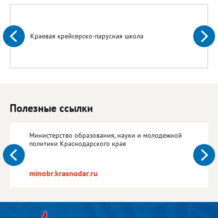
Краевая крейсерско-парусная школа
Полезные ссылки
Министерство образования, науки и молодежной
политики Краснодарского края
minobr.krasnodar.ru