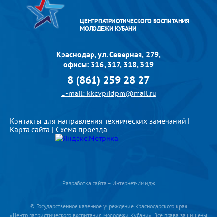
ЦЕНТР ПАТРИОТИЧЕСКОГО ВОСПИТАНИЯ
МОЛОДЕЖИ КУБАНИ
Краснодар, ул. Северная, 279,
офисы: 316, 317, 318, 319
8 (861) 259 28 27
E-mail: kkcvpridpm@mail.ru
Контакты для направления технических замечаний
|
Карта сайта
|
Схема проезда
Разработка сайта – Интернет-Имидж
© Государственное казенное учреждение Краснодарского края
«Центр патриотического воспитания молодежи Кубани». Все права защищены