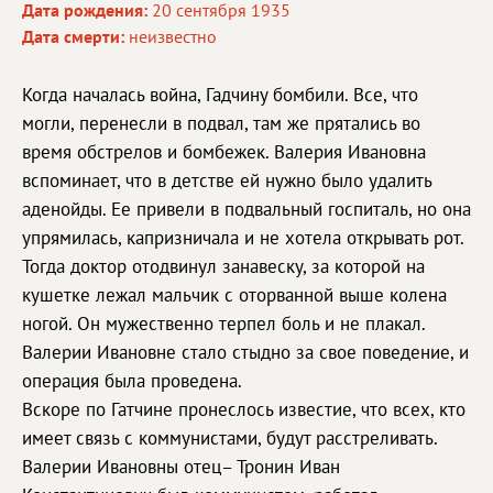
Дата рождения:
20 сентября 1935
Дата смерти:
неизвестно
Когда началась война, Гадчину бомбили. Все, что
могли, перенесли в подвал, там же прятались во
время обстрелов и бомбежек. Валерия Ивановна
вспоминает, что в детстве ей нужно было удалить
аденойды. Ее привели в подвальный госпиталь, но она
упрямилась, капризничала и не хотела открывать рот.
Тогда доктор отодвинул занавеску, за которой на
кушетке лежал мальчик с оторванной выше колена
ногой. Он мужественно терпел боль и не плакал.
Валерии Ивановне стало стыдно за свое поведение, и
операция была проведена.
Вскоре по Гатчине пронеслось известие, что всех, кто
имеет связь с коммунистами, будут расстреливать.
Валерии Ивановны отец– Тронин Иван