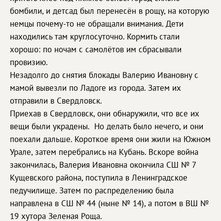
бомбили, и детсад был перенесён в рощу, на которую
немцы почему-то не обращали внимания. Дети
находились там круглосуточно. Кормить стали
хорошо: по ночам с самолётов им сбрасывали
провизию.
Незадолго до снятия блокады Валерию Ивановну с
мамой вывезли по Ладоге из города. Затем их
отправили в Свердловск.
Приехав в Свердловск, они обнаружили, что все их
вещи были украдены. Но делать было нечего, и они
поехали дальше. Короткое время они жили на Южном
Урале, затем перебрались на Кубань. Вскоре война
закончилась, Валерия Ивановна окончила СШ № 7
Кущевского района, поступила в Ленинградское
педучилище. Затем по распределению была
направлена в СШ № 44 (ныне № 14), а потом в ВШ №
19 хутора Зеленая Роща.