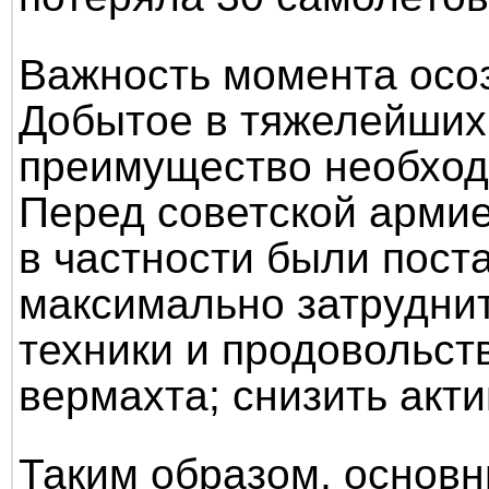
Важность момента осо
Добытое в тяжелейших 
преимущество необход
Перед советской арми
в частности были пост
максимально затруднит
техники и продовольст
вермахта; снизить акт
Таким образом, основ