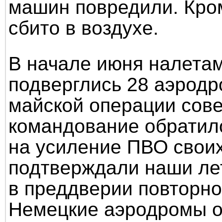
машин повредили. Кром
сбито в воздухе.
В начале июня налетам
подверглись 28 аэродр
майской операции сове
командование обратил
на усиление ПВО своих
подтверждали наши ле
в преддверии повторно
Немецкие аэродромы о