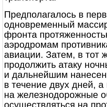
Предполагалось в перв
одновременный массир
фронта протяженность
аэродромам противника
авиации. Затем, в тот 
продолжить атаку ноч
и дальнейшим нанесен
в течение двух дней, 
на железнодорожные о
осуществляться на про