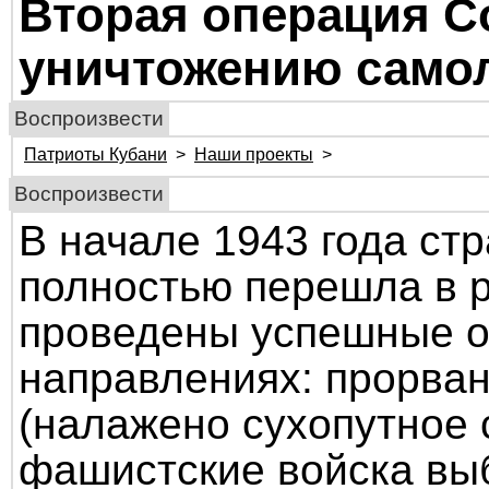
Вторая операция С
уничтожению самол
Воспроизвести
Патриоты Кубани
>
Наши проекты
>
Воспроизвести
В начале 1943 года ст
полностью перешла в р
проведены успешные о
направлениях: прорва
(налажено сухопутное 
фашистские войска вы