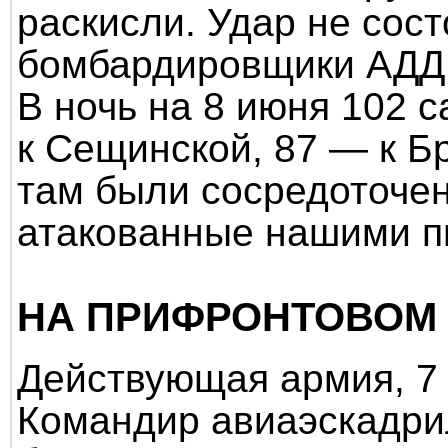
раскисли. Удар не сос
бомбардировщики АДД 
В ночь на 8 июня 102 
к Сещинской, 87 — к Бр
там были сосредоточен
атакованные нашими п
НА ПРИФРОНТОВОМ
Действующая армия, 7 
Командир авиаэскадрил