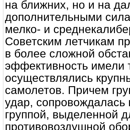
на ближних, но и на да
дополнительными сила
мелко- и среднекалибе
Советским летчикам п
в более сложной обст
эффективность имели 
осуществлялись крупн
самолетов. Причем гр
удар, сопровождалась
группой, выделенной д
противовоздушной обо