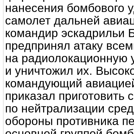
нанесения бомбового 
самолет дальней авиац
командир эскадрильи 
предпринял атаку все
на радиолокационную 
и уничтожил их. Высок
командующий авиацией
приказал приготовить
по нейтрализации сре
обороны противника п
основной группой бомб