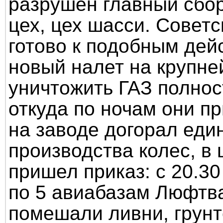
разрушен главный сбо
цех, цех шасси. Совет
готово к подобным дей
новый налет на крупне
уничтожить ГАЗ полност
откуда по ночам они пр
на заводе догорал еди
производства колес, в
пришел приказ: с 20.30
по 5 авиабазам Люфтв
помешали ливни, грун