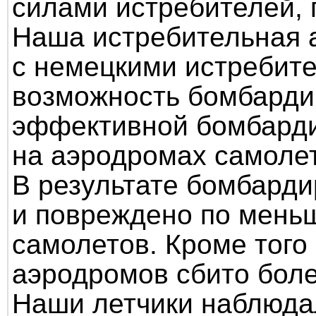
силами истребителей, 
Наша истребительная а
с немецкими истребит
возможность бомбарди
эффективной бомбард
на аэродромах самоле
В результате бомбарди
и повреждено по мень
самолетов. Кроме того
аэродромов сбито боле
Наши летчики наблюда