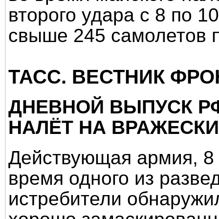
второго удара с 8 по 1
свыше 245 самолетов п
ТАСС. ВЕСТНИК ФР
ДНЕВНОЙ ВЫПУСК Р
НАЛЁТ НА ВРАЖЕСК
Действующая армия, 8
время одного из разв
истребители обнаружи