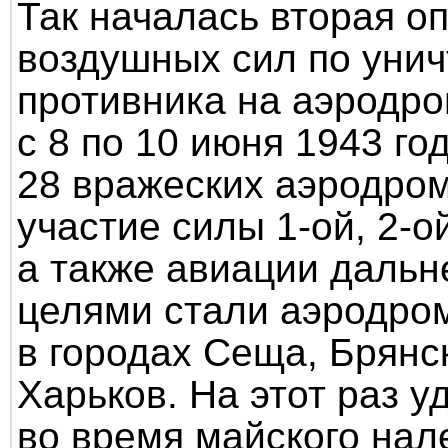
Так началась вторая о
воздушных сил по уни
противника на аэродро
с 8 по 10 июня 1943 г
28 вражеских аэродром
участие силы
1-ой,
2-о
а также авиации дальн
целями стали аэродром
в городах Сеща, Брянс
Харьков. На этот раз у
во время майского нал