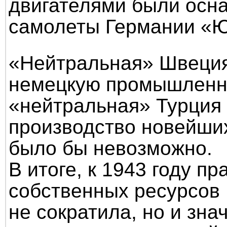
двигателями были осн
самолеты Германии «Ю
«Нейтральная» Швеция
немецкую промышленно
«нейтральная» Турция 
производство новейших
было бы невозможно.
В итоге, к 1943 году п
собственных ресурсов 
не сократила, но и зн