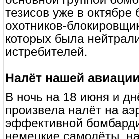
тезисов уже в октябре
охотников-блокировщик
которых была нейтрал
истребителей.
Налёт нашей авиации
В ночь на 18 июня и д
произвела налёт на а
эффективной бомбарди
немецкие самолёты, н