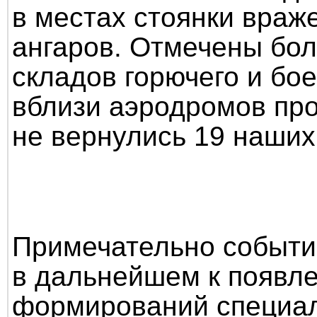
в местах стоянки враж
ангаров. Отмечены бо
складов горючего и бо
вблизи аэродромов про
не вернулись 19 наших
Примечательно событи
в дальнейшем к появл
формирований специал