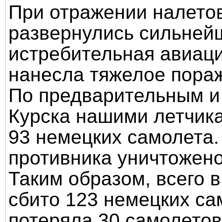
При отражении налетов
развернулись сильней
истребительная авиаци
нанесла тяжелое пораж
По предварительным и
Курска нашими летчик
93 немецких самолета.
противника уничтожено
Таким образом, всего в
сбито 123 немецких са
потеряла 30 самолетов