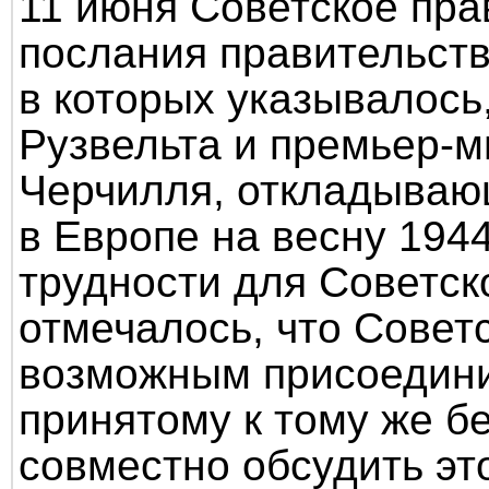
11 июня Советское пра
послания правительст
в которых указывалось
Рузвельта и премьер-
Черчилля, откладываю
в Европе на весну 1944
трудности для Советск
отмечалось, что Совет
возможным присоедини
принятому к тому же бе
совместно обсудить эт