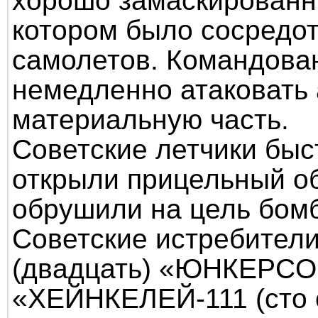
хорошо замаскированн
котором было сосредо
самолетов. Командова
немедленно атаковать 
материальную часть.
Советские летчики быс
открыли прицельный об
обрушили на цель бомб
Советские истребители
(двадцать) «ЮНКЕРCОВ
«ХЕЙНКЕЛЕЙ-111 (сто о