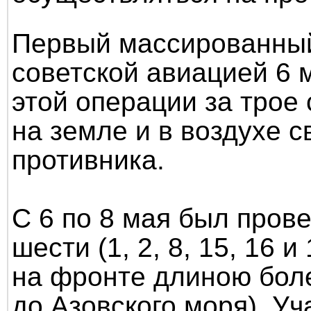
Первый массированный
советской авиацией 6 м
этой операции за трое
на земле и в воздухе 
противника.
С 6 по 8 мая был пров
шести (1, 2, 8, 15, 16 
на фронте длиною боле
до Азовского моря). У