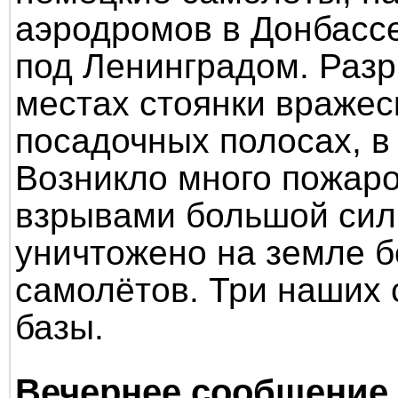
аэродромов в Донбассе
под Ленинградом. Раз
местах стоянки вражес
посадочных полосах, в
Возникло много пожар
взрывами большой сил
уничтожено на земле 
самолётов. Три наших 
базы.
Вечернее сообщение