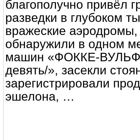
благополучно привёл г
разведки в глубоком т
вражеские аэродромы,
обнаружили в одном м
машин «ФОККЕ-ВУЛЬФ-
девять/», засекли стоя
зарегистрировали прод
эшелона, …