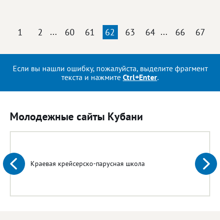
1
2
...
60
61
62
63
64
...
66
67
Если вы нашли ошибку, пожалуйста, выделите фрагмент
текста и нажмите
Ctrl+Enter
.
Молодежные сайты Кубани
Краевая крейсерско-парусная школа