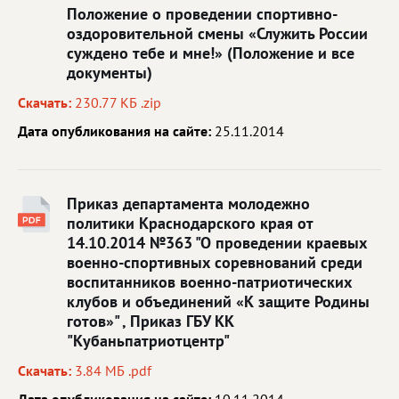
Положение о проведении спортивно-
оздоровительной смены «Служить России
суждено тебе и мне!» (Положение и все
документы)
Скачать:
230.77 КБ .zip
Дата опубликования на сайте:
25.11.2014
Приказ департамента молодежно
политики Краснодарского края от
14.10.2014 №363 "О проведении краевых
военно-спортивных соревнований среди
воспитанников военно-патриотических
клубов и объединений «К защите Родины
готов»" , Приказ ГБУ КК
"Кубаньпатриотцентр"
Скачать:
3.84 МБ .pdf