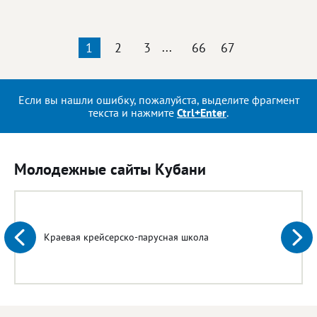
1
2
3
...
66
67
Если вы нашли ошибку, пожалуйста, выделите фрагмент
текста и нажмите
Ctrl+Enter
.
Молодежные сайты Кубани
Краевая крейсерско-парусная школа