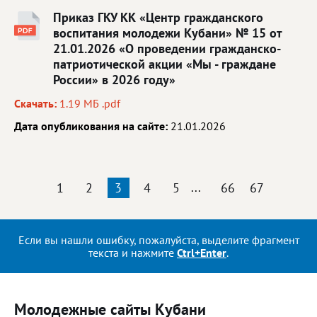
Приказ ГКУ КК «Центр гражданского
воспитания молодежи Кубани» № 15 от
21.01.2026 «О проведении гражданско-
патриотической акции «Мы - граждане
России» в 2026 году»
Скачать:
1.19 МБ .pdf
Дата опубликования на сайте:
21.01.2026
1
2
3
4
5
...
66
67
Если вы нашли ошибку, пожалуйста, выделите фрагмент
текста и нажмите
Ctrl+Enter
.
Молодежные сайты Кубани