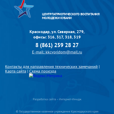
ЦЕНТР ПАТРИОТИЧЕСКОГО ВОСПИТАНИЯ
МОЛОДЕЖИ КУБАНИ
Краснодар, ул. Северная, 279,
офисы: 316, 317, 318, 319
8 (861) 259 28 27
E-mail: kkcvpridpm@mail.ru
Контакты для направления технических замечаний
|
Карта сайта
|
Схема проезда
Разработка сайта – Интернет-Имидж
© Государственное казенное учреждение Краснодарского края