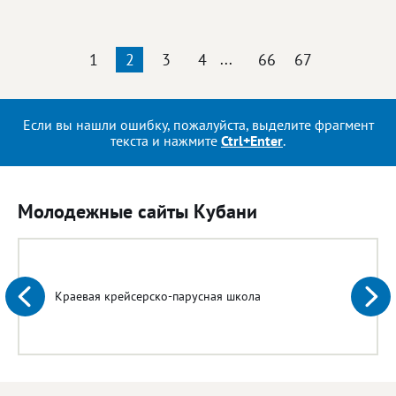
1
2
3
4
...
66
67
Если вы нашли ошибку, пожалуйста, выделите фрагмент
текста и нажмите
Ctrl+Enter
.
Молодежные сайты Кубани
Краевая крейсерско-парусная школа