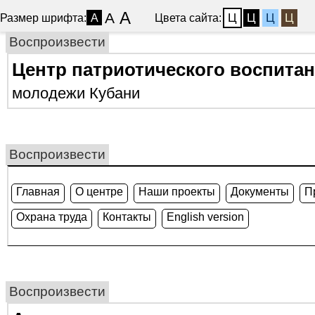
A
A
Ц
Ц
Ц
Ц
Размер шрифта:
Цвета сайта:
A
Воспроизвести
Центр патриотического воспита
молодежи Кубани
Воспроизвести
Главная
О центре
Наши проекты
Документы
П
Охрана труда
Контакты
English version
Воспроизвести