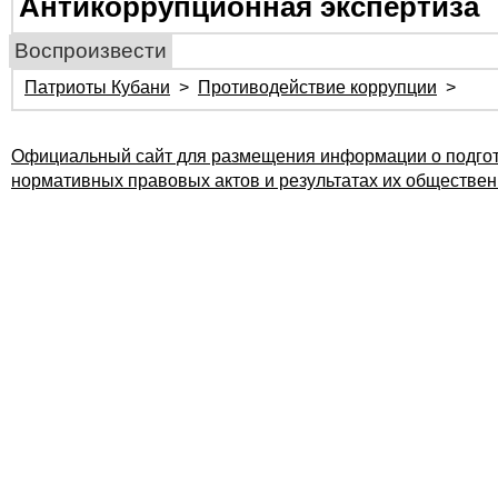
Антикоррупционная экспертиза
Воспроизвести
Патриоты Кубани
>
Противодействие коррупции
>
Официальный сайт для размещения информации о подгот
нормативных правовых актов и результатах их обществе